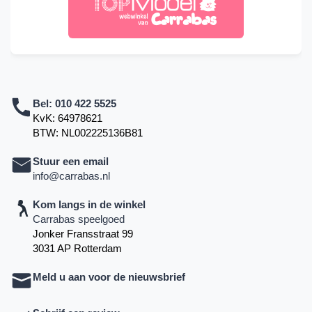
Bel:
010 422 5525
KvK: 64978621
BTW: NL002225136B81
Stuur een email
info@carrabas.nl
Kom langs in de winkel
Carrabas speelgoed
Jonker Fransstraat 99
3031 AP Rotterdam
Meld u aan voor de nieuwsbrief