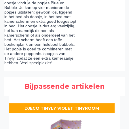
doosje vindt je de popjes Blue en
Bubble. Je kan op vier manieren de
popjes uitstallen: gewoon los, liggend
in het bed als doosje, in het bed met
kamerscherm en extra goed toegestopt
in bed. Het doosje is dus erg veelzijdig,
het kan namelijk dienen als
kamerscherm of als onderdeel van het
bed. Het scherm heeft een toffe
boekenplank en een heleboel bubbels.
Het popje is goed te combineren met
de andere poppenhuispopjes van
Tinyly, zodat ze een extra kameraadje
hebben. Veel speelplezier!
Bijpassende artikelen
DJECO TINYLY VIOLET TINYROOM