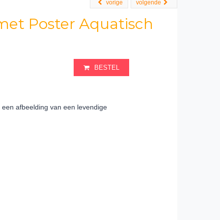
vorige
volgende
met Poster Aquatisch
BESTEL
een afbeelding van een levendige