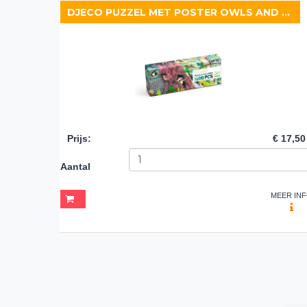
DJECO PUZZEL MET POSTER OWLS AND BIRDS
Prijs
:
€ 17,50
Aantal
MEER IN