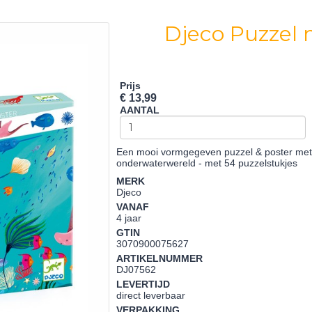
Djeco Puzzel 
Prijs
€ 13,99
AANTAL
Een mooi vormgegeven puzzel & poster met 
onderwaterwereld - met 54 puzzelstukjes
MERK
Djeco
VANAF
4 jaar
GTIN
3070900075627
ARTIKELNUMMER
DJ07562
LEVERTIJD
direct leverbaar
VERPAKKING