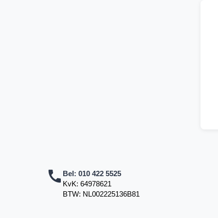
Bel:
010 422 5525
KvK: 64978621
BTW: NL002225136B81