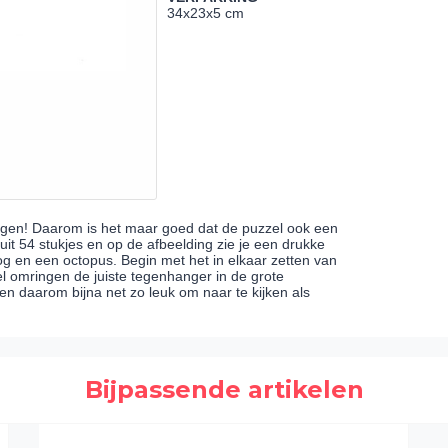
34x23x5 cm
ngen! Daarom is het maar goed dat de puzzel ook een
uit 54 stukjes en op de afbeelding zie je een drukke
og en een octopus. Begin met het in elkaar zetten van
el omringen de juiste tegenhanger in de grote
en daarom bijna net zo leuk om naar te kijken als
Bijpassende artikelen