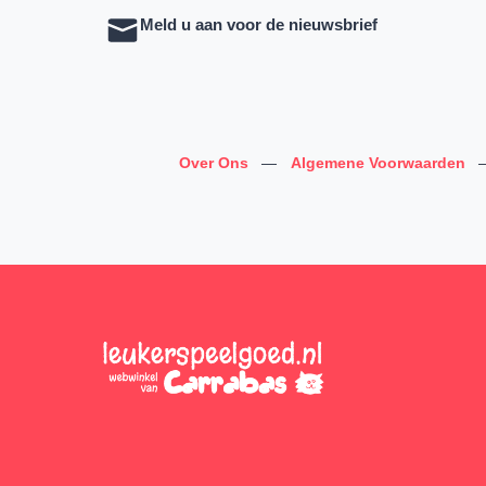
Meld u aan voor de nieuwsbrief
Over Ons
—
Algemene Voorwaarden