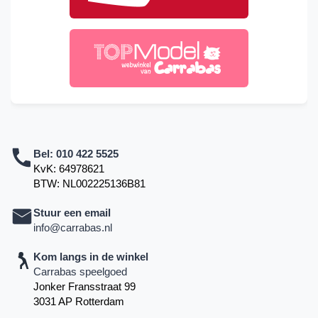
Bel:
010 422 5525
KvK: 64978621
BTW: NL002225136B81
Stuur een email
info@carrabas.nl
Kom langs in de winkel
Carrabas speelgoed
Jonker Fransstraat 99
3031 AP Rotterdam