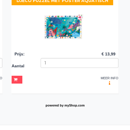
DJECO PUZZEL MET POSTER AQUATISCH
Prijs
:
€ 13,99
Aantal
FO
MEER INFO
powered by
myShop.com