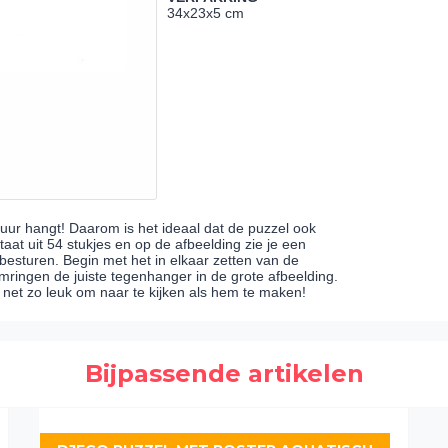
34x23x5 cm
muur hangt! Daarom is het ideaal dat de puzzel ook
aat uit 54 stukjes en op de afbeelding zie je een
besturen. Begin met het in elkaar zetten van de
omringen de juiste tegenhanger in de grote afbeelding.
net zo leuk om naar te kijken als hem te maken!
Bijpassende artikelen