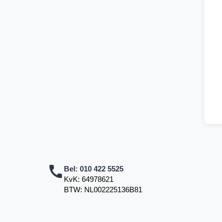
Bel:
010 422 5525
KvK: 64978621
BTW: NL002225136B81