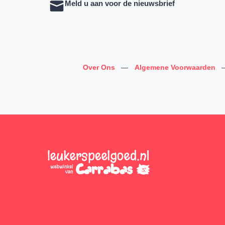
Meld u aan voor de nieuwsbrief
Over Ons
—
Algemene Voorwaarden