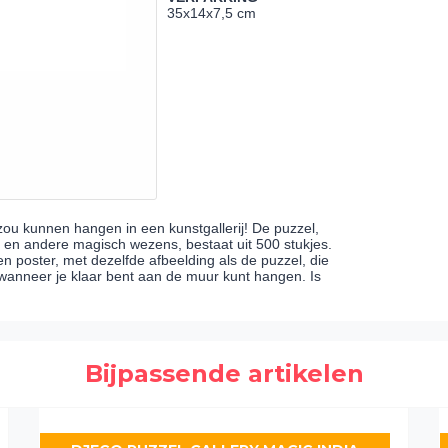
35x14x7,5 cm
 zou kunnen hangen in een kunstgallerij! De puzzel,
 en andere magisch wezens, bestaat uit 500 stukjes.
 poster, met dezelfde afbeelding als de puzzel, die
 wanneer je klaar bent aan de muur kunt hangen. Is
Bijpassende artikelen