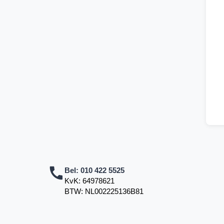
Bel:
010 422 5525
KvK: 64978621
BTW: NL002225136B81