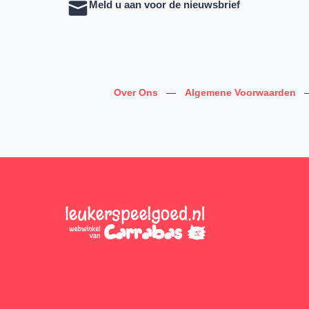
Meld u aan voor de nieuwsbrief
Over Ons
—
Algemene Voorwaarden