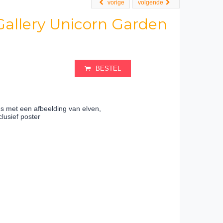
vorige
volgende
Gallery Unicorn Garden
BESTEL
es met een afbeelding van elven,
lusief poster