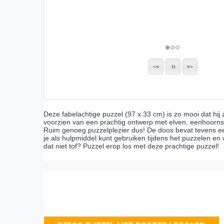
Deze fabelachtige puzzel (97 x 33 cm) is zo mooi dat hij
voorzien van een prachtig ontwerp met elven, eenhoorns
Ruim genoeg puzzelplezier dus! De doos bevat tevens een
je als hulpmiddel kunt gebruiken tijdens het puzzelen en
dat niet tof? Puzzel erop los met deze prachtige puzzel!