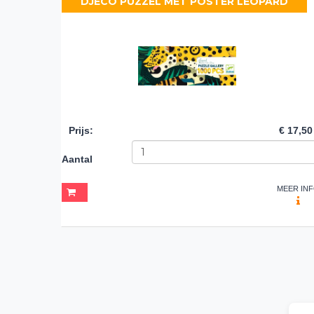
DJECO PUZZEL MET POSTER LEOPARD
Prijs
:
€ 17,50
Aantal
MEER IN