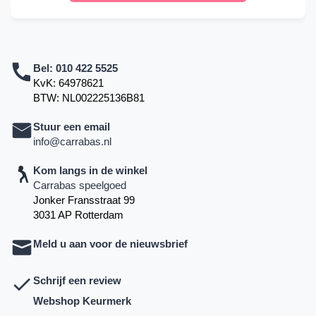
Bel:
010 422 5525
KvK: 64978621
BTW: NL002225136B81
Stuur een email
info@carrabas.nl
Kom langs in de winkel
Carrabas speelgoed
Jonker Fransstraat 99
3031 AP Rotterdam
Meld u aan voor de nieuwsbrief
Schrijf een review
Webshop Keurmerk