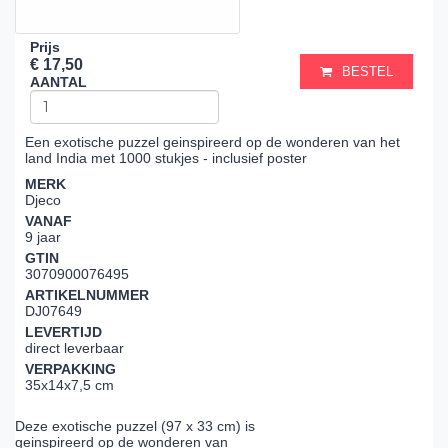
Prijs
€ 17,50
BESTEL
AANTAL
Een exotische puzzel geinspireerd op de wonderen van het
land India met 1000 stukjes - inclusief poster
MERK
Djeco
VANAF
9 jaar
GTIN
3070900076495
ARTIKELNUMMER
DJ07649
LEVERTIJD
direct leverbaar
VERPAKKING
35x14x7,5 cm
Deze exotische puzzel (97 x 33 cm) is
geinspireerd op de wonderen van