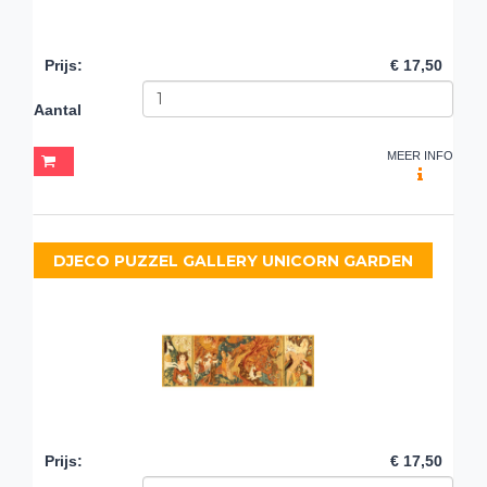
Prijs
:
€ 17,50
Aantal
MEER INFO
DJECO PUZZEL GALLERY UNICORN GARDEN
Prijs
:
€ 17,50