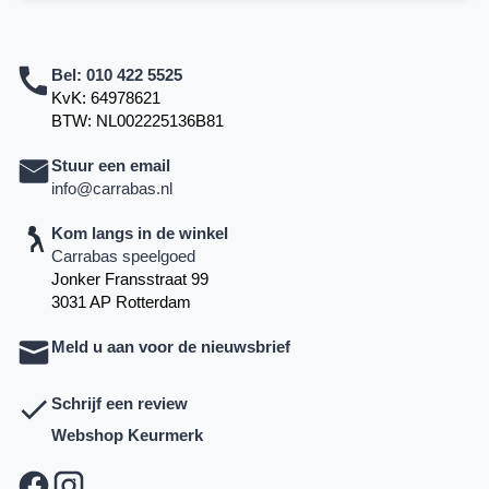
Bel:
010 422 5525
KvK: 64978621
BTW: NL002225136B81
Stuur een email
info@carrabas.nl
Kom langs in de winkel
Carrabas speelgoed
Jonker Fransstraat 99
3031 AP Rotterdam
Meld u aan voor de nieuwsbrief
Schrijf een review
Webshop Keurmerk