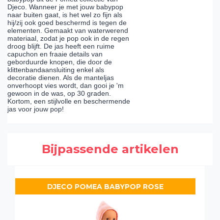
Djeco. Wanneer je met jouw babypop
naar buiten gaat, is het wel zo fijn als
hij/zij ook goed beschermd is tegen de
elementen. Gemaakt van waterwerend
materiaal, zodat je pop ook in de regen
droog blijft. De jas heeft een ruime
capuchon en fraaie details van
geborduurde knopen, die door de
klittenbandaansluiting enkel als
decoratie dienen. Als de manteljas
onverhoopt vies wordt, dan gooi je 'm
gewoon in de was, op 30 graden.
Kortom, een stijlvolle en beschermende
jas voor jouw pop!
Bijpassende artikelen
DJECO POMEA BABYPOP ROSE