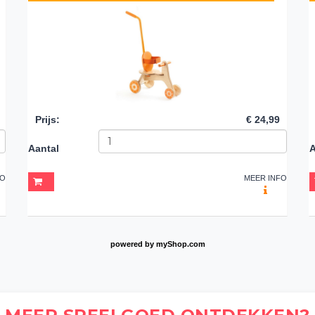
Prijs
:
€ 24,99
Aantal
A
FO
MEER INFO
powered by
myShop.com