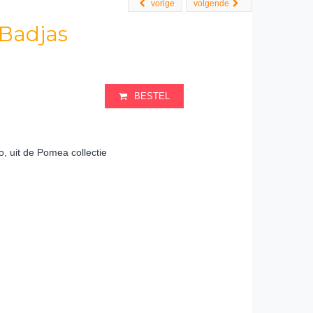
vorige
volgende
Badjas
BESTEL
 uit de Pomea collectie