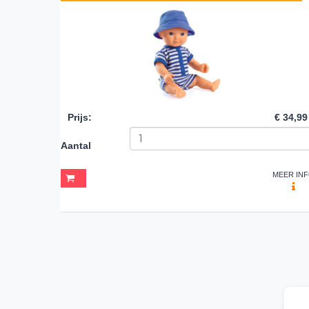
Prijs
:
€ 34,99
Aantal
MEER IN