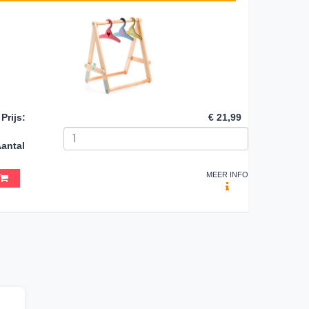
Prijs
:
€ 21,99
antal
MEER INFO