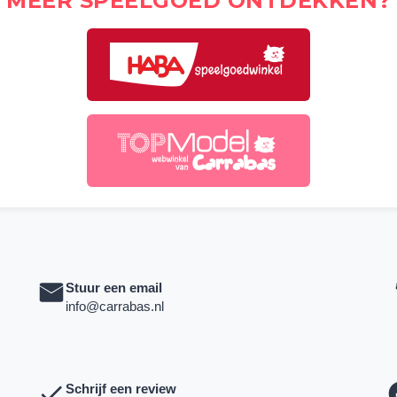
MEER SPEELGOED ONTDEKKEN?
Stuur een email
info@carrabas.nl
Schrijf een review