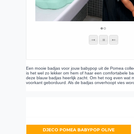
Een mooie badjas voor jouw babypop uit de Pomea collec
is het wel zo lekker om hem of haar een comfortabele b
deze blauw badjas heerlijk zacht. Om het nog even wat m
voorkant geborduurd. Als de badjas onverhoopt vies word
DJECO POMEA BABYPOP OLIVE