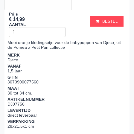
Prijs
€ 14,99
BESTEL
AANTAL
Mooi oranje kledingsetje voor de babypoppen van Djeco, uit
de Pomea x Petit Pan collectie
MERK
Djeco
VANAF
1,5 jaar
GTIN
3070900077560
MAAT
30 tot 34 cm.
ARTIKELNUMMER
DJ07756
LEVERTIJD
direct leverbaar
VERPAKKING
28x21,5x1 cm