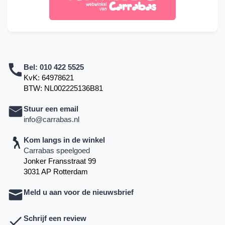
Bel:
010 422 5525
KvK: 64978621
BTW: NL002225136B81
Stuur een email
info@carrabas.nl
Kom langs in de winkel
Carrabas speelgoed
Jonker Fransstraat 99
3031 AP Rotterdam
Meld u aan voor de nieuwsbrief
Schrijf een review