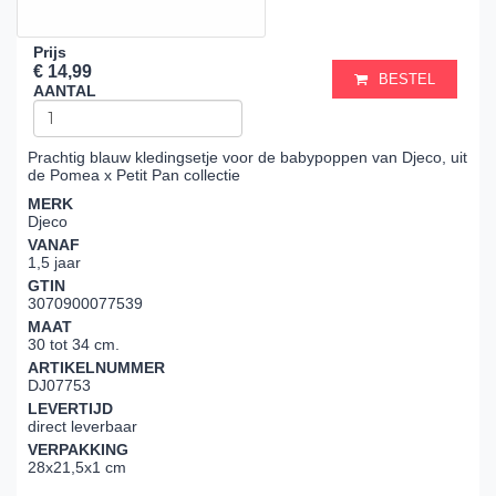
Prijs
€ 14,99
BESTEL
AANTAL
Prachtig blauw kledingsetje voor de babypoppen van Djeco, uit
de Pomea x Petit Pan collectie
MERK
Djeco
VANAF
1,5 jaar
GTIN
3070900077539
MAAT
30 tot 34 cm.
ARTIKELNUMMER
DJ07753
LEVERTIJD
direct leverbaar
VERPAKKING
28x21,5x1 cm