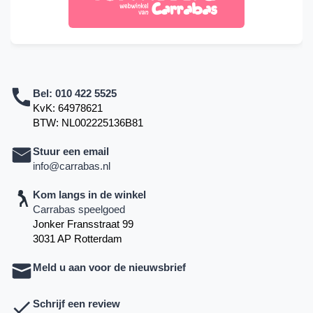
Bel:
010 422 5525
KvK: 64978621
BTW: NL002225136B81
Stuur een email
info@carrabas.nl
Kom langs in de winkel
Carrabas speelgoed
Jonker Fransstraat 99
3031 AP Rotterdam
Meld u aan voor de nieuwsbrief
Schrijf een review