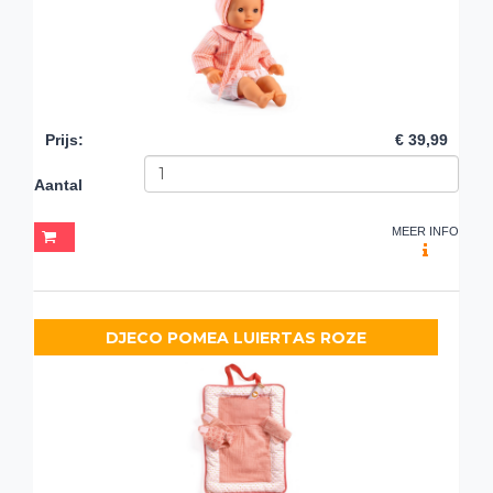
Prijs
:
€ 39,99
Aantal
MEER INFO
DJECO POMEA LUIERTAS ROZE