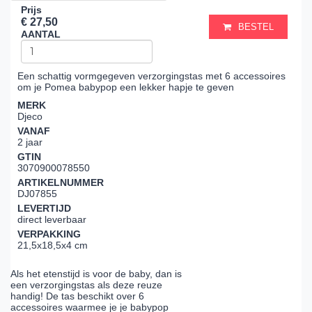
Prijs
€ 27,50
BESTEL
AANTAL
Een schattig vormgegeven verzorgingstas met 6 accessoires
om je Pomea babypop een lekker hapje te geven
MERK
Djeco
VANAF
2 jaar
GTIN
3070900078550
ARTIKELNUMMER
DJ07855
LEVERTIJD
direct leverbaar
VERPAKKING
21,5x18,5x4 cm
Als het etenstijd is voor de baby, dan is
een verzorgingstas als deze reuze
handig! De tas beschikt over 6
accessoires waarmee je je babypop