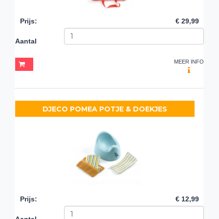
Prijs
:
€ 29,99
Aantal
MEER INFO
DJECO POMEA POTJE & DOEKJES
Prijs
:
€ 12,99
Aantal