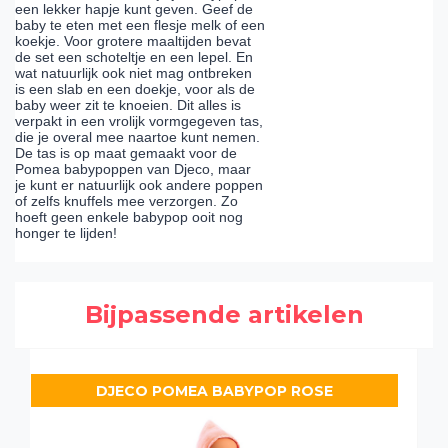
een lekker hapje kunt geven. Geef de
baby te eten met een flesje melk of een
koekje. Voor grotere maaltijden bevat
de set een schoteltje en een lepel. En
wat natuurlijk ook niet mag ontbreken
is een slab en een doekje, voor als de
baby weer zit te knoeien. Dit alles is
verpakt in een vrolijk vormgegeven tas,
die je overal mee naartoe kunt nemen.
De tas is op maat gemaakt voor de
Pomea babypoppen van Djeco, maar
je kunt er natuurlijk ook andere poppen
of zelfs knuffels mee verzorgen. Zo
hoeft geen enkele babypop ooit nog
honger te lijden!
Bijpassende artikelen
DJECO POMEA BABYPOP ROSE