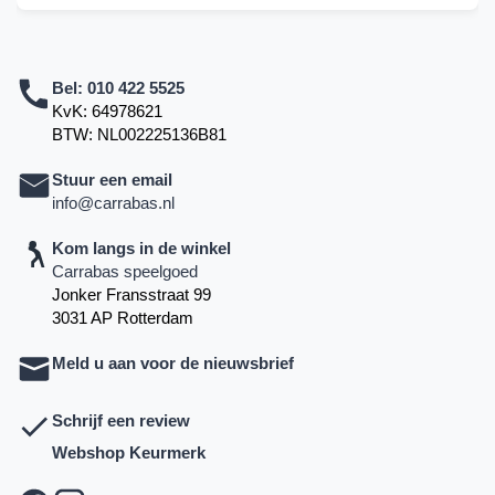
Bel:
010 422 5525
KvK: 64978621
BTW: NL002225136B81
Stuur een email
info@carrabas.nl
Kom langs in de winkel
Carrabas speelgoed
Jonker Fransstraat 99
3031 AP Rotterdam
Meld u aan voor de nieuwsbrief
Schrijf een review
Webshop Keurmerk