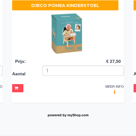
DJECO POMEA KINDERSTOEL
Prijs
:
€ 27,50
Aantal
A
FO
MEER INFO
powered by
myShop.com