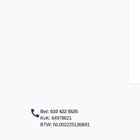
Bel:
010 422 5525
KvK: 64978621
BTW: NL002225136B81