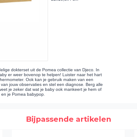
ige dokterset uit de Pomea collectie van Djeco. In
baby er weer bovenop te helpen! Luister naar het hart
thermometer. Ook kan je gebruik maken van een
s van jouw observaties en stel een diagnose. Berg alle
 weet je zeker dat wat je baby ook mankeert je hem of
ou en je Pomea babypop.
Bijpassende artikelen