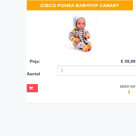
DJECO POMEA BABYPOP CANARY
Prijs
:
€ 39,99
Aantal
MEER IN