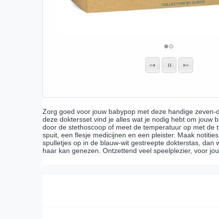
Zorg goed voor jouw babypop met deze handige zeven-del
deze doktersset vind je alles wat je nodig hebt om jouw 
door de stethoscoop of meet de temperatuur op met de 
spuit, een flesje medicijnen en een pleister. Maak notitie
spulletjes op in de blauw-wit gestreepte dokterstas, dan
haar kan genezen. Ontzettend veel speelplezier, voor j