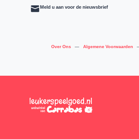
Meld u aan voor de nieuwsbrief
Over Ons
—
Algemene Voorwaarden