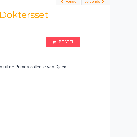
vorige
volgende
Doktersset
BESTEL
 uit de Pomea collectie van Djeco