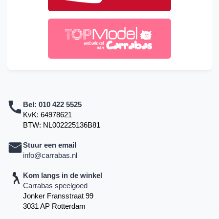
Bel:
010 422 5525
KvK: 64978621
BTW: NL002225136B81
Stuur een email
info@carrabas.nl
Kom langs in de winkel
Carrabas speelgoed
Jonker Fransstraat 99
3031 AP Rotterdam