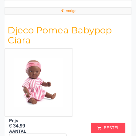
vorige
Djeco Pomea Babypop
Ciara
Prijs
€ 34,99
BESTEL
AANTAL