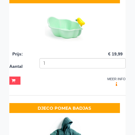
Prijs
:
€ 19,99
Aantal
MEER INFO
DJECO POMEA BADJAS