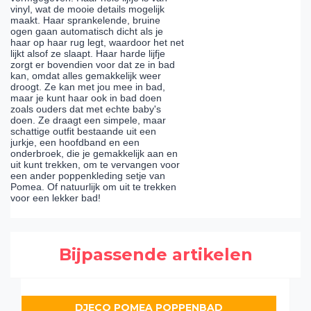
vinyl, wat de mooie details mogelijk
maakt. Haar sprankelende, bruine
ogen gaan automatisch dicht als je
haar op haar rug legt, waardoor het net
lijkt alsof ze slaapt. Haar harde lijfje
zorgt er bovendien voor dat ze in bad
kan, omdat alles gemakkelijk weer
droogt. Ze kan met jou mee in bad,
maar je kunt haar ook in bad doen
zoals ouders dat met echte baby's
doen. Ze draagt een simpele, maar
schattige outfit bestaande uit een
jurkje, een hoofdband en een
onderbroek, die je gemakkelijk aan en
uit kunt trekken, om te vervangen voor
een ander poppenkleding setje van
Pomea. Of natuurlijk om uit te trekken
voor een lekker bad!
Bijpassende artikelen
DJECO POMEA POPPENBAD