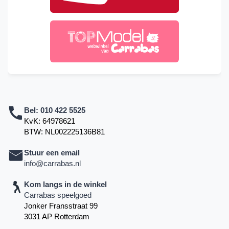
Bel:
010 422 5525
KvK: 64978621
BTW: NL002225136B81
Stuur een email
info@carrabas.nl
Kom langs in de winkel
Carrabas speelgoed
Jonker Fransstraat 99
3031 AP Rotterdam