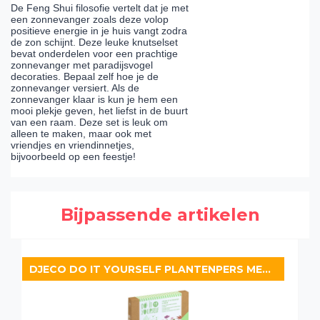
De Feng Shui filosofie vertelt dat je met
een zonnevanger zoals deze volop
positieve energie in je huis vangt zodra
de zon schijnt. Deze leuke knutselset
bevat onderdelen voor een prachtige
zonnevanger met paradijsvogel
decoraties. Bepaal zelf hoe je de
zonnevanger versiert. Als de
zonnevanger klaar is kun je hem een
mooi plekje geven, het liefst in de buurt
van een raam. Deze set is leuk om
alleen te maken, maar ook met
vriendjes en vriendinnetjes,
bijvoorbeeld op een feestje!
Bijpassende artikelen
DJECO DO IT YOURSELF PLANTENPERS MET 30 PLAATJES