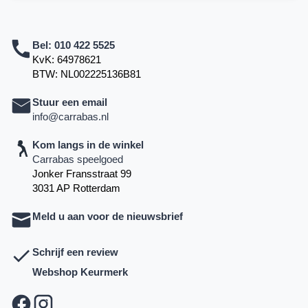
Bel:
010 422 5525
KvK: 64978621
BTW: NL002225136B81
Stuur een email
info@carrabas.nl
Kom langs in de winkel
Carrabas speelgoed
Jonker Fransstraat 99
3031 AP Rotterdam
Meld u aan voor de nieuwsbrief
Schrijf een review
Webshop Keurmerk