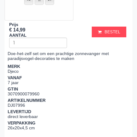
Prijs
€ 14,99
BESTEL
AANTAL
Doe-het-zelf set om een prachtige zonnevanger met
paradijsvogel-decoraties te maken
MERK
Djeco
VANAF
7 jaar
GTIN
3070900079960
ARTIKELNUMMER
DJ07996
LEVERTIJD
direct leverbaar
VERPAKKING
26x20x4,5 cm