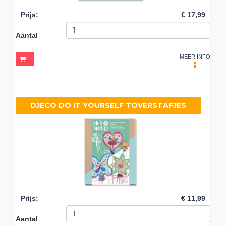
Prijs
:
€ 17,99
Aantal
MEER INFO
DJECO DO IT YOURSELF TOVERSTAFJES
Prijs
:
€ 11,99
Aantal