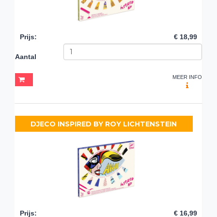
Prijs
:
€ 18,99
Aantal
MEER INFO
DJECO INSPIRED BY ROY LICHTENSTEIN
Prijs
:
€ 16,99