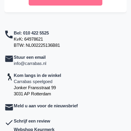
Bel:
010 422 5525
KvK: 64978621
BTW: NL002225136B81
Stuur een email
info@carrabas.nl
Kom langs in de winkel
Carrabas speelgoed
Jonker Fransstraat 99
3031 AP Rotterdam
Meld u aan voor de nieuwsbrief
Schrijf een review
Webshop Keurmerk