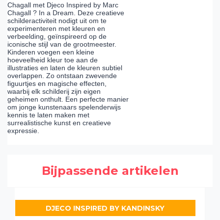
Chagall met Djeco Inspired by Marc
Chagall ? In a Dream. Deze creatieve
schilderactiviteit nodigt uit om te
experimenteren met kleuren en
verbeelding, geïnspireerd op de
iconische stijl van de grootmeester.
Kinderen voegen een kleine
hoeveelheid kleur toe aan de
illustraties en laten de kleuren subtiel
overlappen. Zo ontstaan zwevende
figuurtjes en magische effecten,
waarbij elk schilderij zijn eigen
geheimen onthult. Een perfecte manier
om jonge kunstenaars spelenderwijs
kennis te laten maken met
surrealistische kunst en creatieve
expressie.
Bijpassende artikelen
DJECO INSPIRED BY KANDINSKY