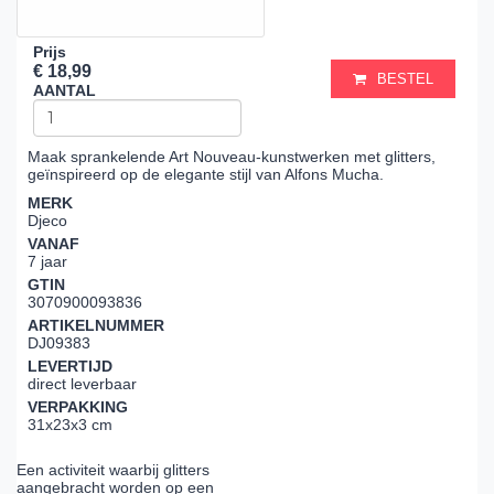
Prijs
€ 18,99
BESTEL
AANTAL
Maak sprankelende Art Nouveau-kunstwerken met glitters,
geïnspireerd op de elegante stijl van Alfons Mucha.
MERK
Djeco
VANAF
7 jaar
GTIN
3070900093836
ARTIKELNUMMER
DJ09383
LEVERTIJD
direct leverbaar
VERPAKKING
31x23x3 cm
Een activiteit waarbij glitters
aangebracht worden op een