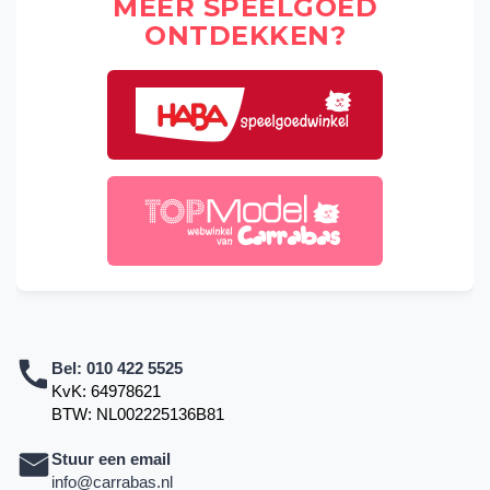
MEER SPEELGOED
ONTDEKKEN?
Bel:
010 422 5525
KvK: 64978621
BTW: NL002225136B81
Stuur een email
info@carrabas.nl