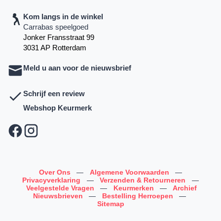
Kom langs in de winkel
Carrabas speelgoed
Jonker Fransstraat 99
3031 AP Rotterdam
Meld u aan voor de nieuwsbrief
Schrijf een review
Webshop Keurmerk
Over Ons
—
Algemene Voorwaarden
—
Privacyverklaring
—
Verzenden & Retourneren
—
Veelgestelde Vragen
—
Keurmerken
—
Archief
Nieuwsbrieven
—
Bestelling Herroepen
—
Sitemap