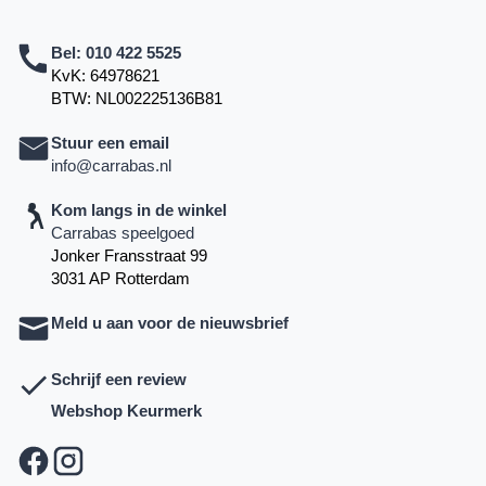
Bel:
010 422 5525
KvK: 64978621
BTW: NL002225136B81
Stuur een email
info@carrabas.nl
Kom langs in de winkel
Carrabas speelgoed
Jonker Fransstraat 99
3031 AP Rotterdam
Meld u aan voor de nieuwsbrief
Schrijf een review
Webshop Keurmerk