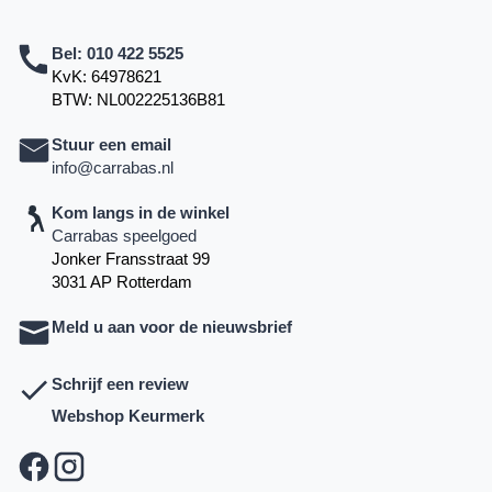
Bel:
010 422 5525
KvK: 64978621
BTW: NL002225136B81
Stuur een email
info@carrabas.nl
Kom langs in de winkel
Carrabas speelgoed
Jonker Fransstraat 99
3031 AP Rotterdam
Meld u aan voor de nieuwsbrief
Schrijf een review
Webshop Keurmerk