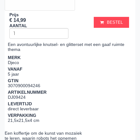
Prijs
€ 14,99
BESTEL
AANTAL
Een avontuurlijke knutsel- en glitterset met een gaaf ruimte
thema
MERK
Djeco
VANAF
5 jaar
GTIN
3070900094246
ARTIKELNUMMER
DJ09424
LEVERTIJD
direct leverbaar
VERPAKKING
21,5x21,5x4 cm
Een koffertje om de kunst van mozaïek
te leren, waarin robots het opnemen