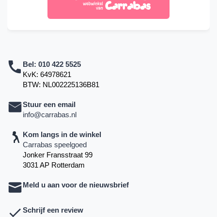
Bel:
010 422 5525
KvK: 64978621
BTW: NL002225136B81
Stuur een email
info@carrabas.nl
Kom langs in de winkel
Carrabas speelgoed
Jonker Fransstraat 99
3031 AP Rotterdam
Meld u aan voor de nieuwsbrief
Schrijf een review