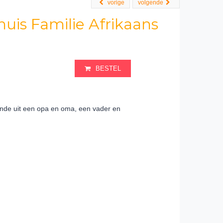
vorige
volgende
is Familie Afrikaans
BESTEL
ande uit een opa en oma, een vader en