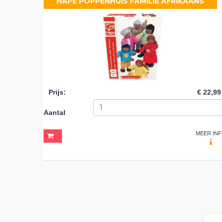
HAPE POPPENHUIS FAMILIE AFRIKAANS
Prijs
:
€ 22,99
Aantal
MEER IN