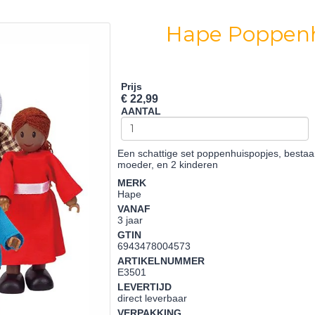
Hape Poppenhu
Prijs
€ 22,99
AANTAL
Een schattige set poppenhuispopjes, besta
moeder, en 2 kinderen
MERK
Hape
VANAF
3 jaar
GTIN
6943478004573
ARTIKELNUMMER
E3501
LEVERTIJD
direct leverbaar
VERPAKKING