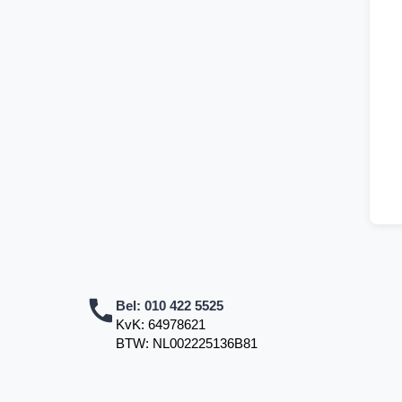
Bel:
010 422 5525
KvK: 64978621
BTW: NL002225136B81