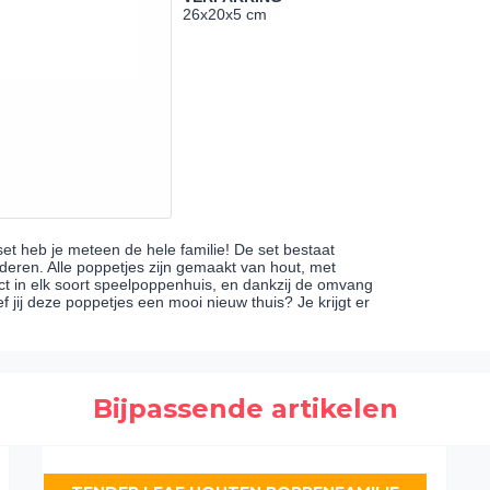
26x20x5 cm
t heb je meteen de hele familie! De set bestaat
nderen. Alle poppetjes zijn gemaakt van hout, met
ct in elk soort speelpoppenhuis, en dankzij de omvang
 jij deze poppetjes een mooi nieuw thuis? Je krijgt er
Bijpassende artikelen