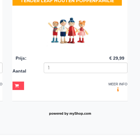
TENDER LEAF HOUTEN POPPENFAMILIE
Prijs
:
€ 29,99
Aantal
FO
MEER INFO
powered by
myShop.com