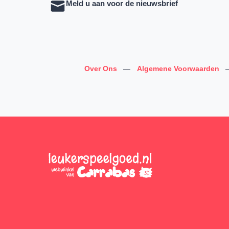
Meld u aan voor de nieuwsbrief
Over Ons
—
Algemene Voorwaarden