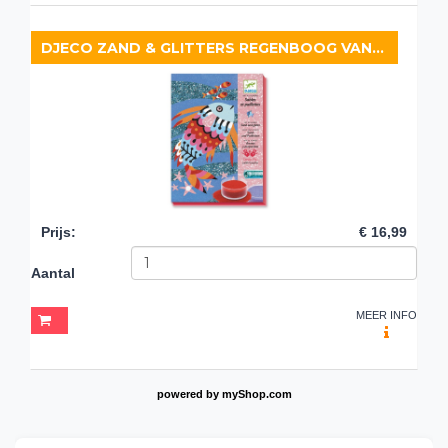
DJECO ZAND & GLITTERS REGENBOOG VAN VISSEN
Prijs
:
€ 16,99
Aantal
MEER INFO
powered by
myShop.com