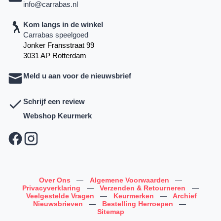
info@carrabas.nl
Kom langs in de winkel
Carrabas speelgoed
Jonker Fransstraat 99
3031 AP Rotterdam
Meld u aan voor de nieuwsbrief
Schrijf een review
Webshop Keurmerk
Over Ons
—
Algemene Voorwaarden
—
Privacyverklaring
—
Verzenden & Retourneren
—
Veelgestelde Vragen
—
Keurmerken
—
Archief
Nieuwsbrieven
—
Bestelling Herroepen
—
Sitemap