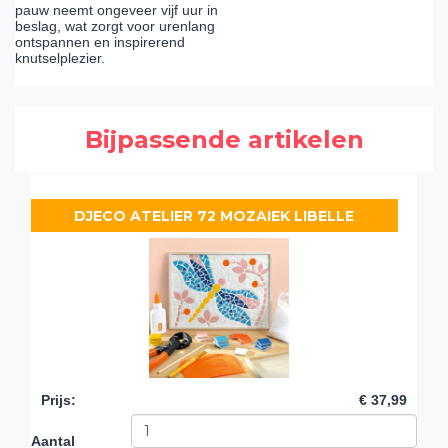
pauw neemt ongeveer vijf uur in
beslag, wat zorgt voor urenlang
ontspannen en inspirerend
knutselplezier.
Bijpassende artikelen
DJECO ATELIER 72 MOZAIEK LIBELLE
Prijs
:
€ 37,99
Aantal