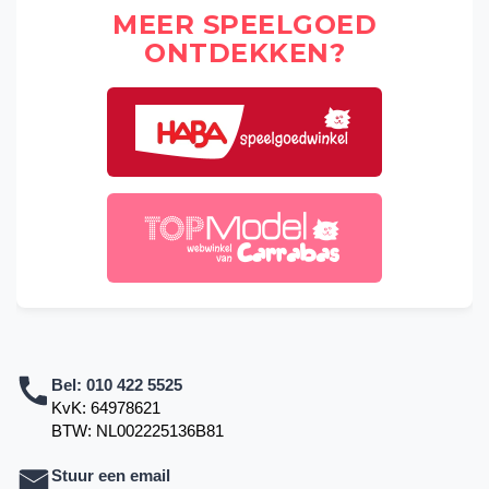
MEER SPEELGOED
ONTDEKKEN?
Bel:
010 422 5525
KvK: 64978621
BTW: NL002225136B81
Stuur een email