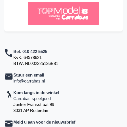
Bel:
010 422 5525
KvK: 64978621
BTW: NL002225136B81
Stuur een email
info@carrabas.nl
Kom langs in de winkel
Carrabas speelgoed
Jonker Fransstraat 99
3031 AP Rotterdam
Meld u aan voor de nieuwsbrief