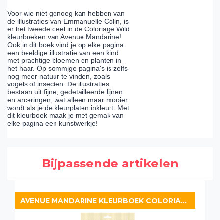
Voor wie niet genoeg kan hebben van
de illustraties van Emmanuelle Colin, is
er het tweede deel in de Coloriage Wild
kleurboeken van Avenue Mandarine!
Ook in dit boek vind je op elke pagina
een beeldige illustratie van een kind
met prachtige bloemen en planten in
het haar. Op sommige pagina's is zelfs
nog meer natuur te vinden, zoals
vogels of insecten. De illustraties
bestaan uit fijne, gedetailleerde lijnen
en arceringen, wat alleen maar mooier
wordt als je de kleurplaten inkleurt. Met
dit kleurboek maak je met gemak van
elke pagina een kunstwerkje!
Bijpassende artikelen
AVENUE MANDARINE KLEURBOEK COLORIAGE WILD