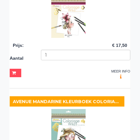
Prijs
:
€ 17,50
Aantal
MEER INFO
AVENUE MANDARINE KLEURBOEK COLORIAGE WILD 3