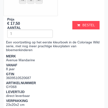
Prijs
€ 17,50
BESTEL
AANTAL
Een voortzetting op het eerste kleurboek in de Coloriage Wild
serie, met nog meer prachtige kleurplaten van
bloemenkinderen
MERK
Avenue Mandarine
VANAF
8 jaar
GTIN
3609510520687
ARTIKELNUMMER
GY068
LEVERTIJD
direct leverbaar
VERPAKKING
23x20x2 cm