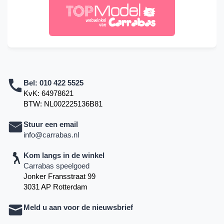
Bel:
010 422 5525
KvK: 64978621
BTW: NL002225136B81
Stuur een email
info@carrabas.nl
Kom langs in de winkel
Carrabas speelgoed
Jonker Fransstraat 99
3031 AP Rotterdam
Meld u aan voor de nieuwsbrief