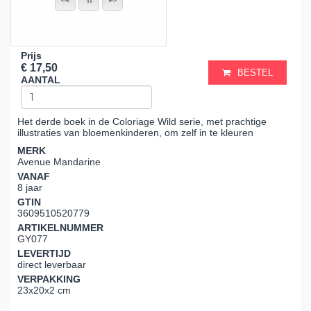
Prijs
€ 17,50
BESTEL
AANTAL
Het derde boek in de Coloriage Wild serie, met prachtige
illustraties van bloemenkinderen, om zelf in te kleuren
MERK
Avenue Mandarine
VANAF
8 jaar
GTIN
3609510520779
ARTIKELNUMMER
GY077
LEVERTIJD
direct leverbaar
VERPAKKING
23x20x2 cm