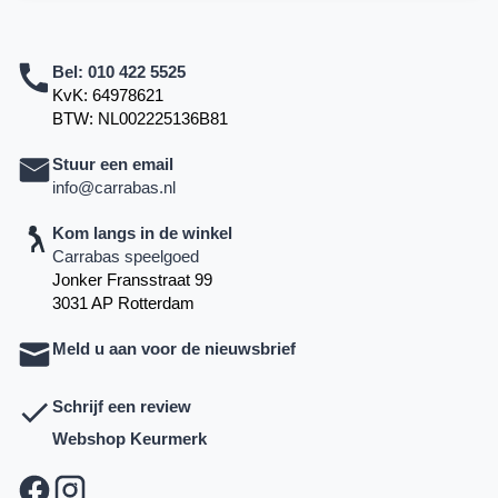
Bel:
010 422 5525
KvK: 64978621
BTW: NL002225136B81
Stuur een email
info@carrabas.nl
Kom langs in de winkel
Carrabas speelgoed
Jonker Fransstraat 99
3031 AP Rotterdam
Meld u aan voor de nieuwsbrief
Schrijf een review
Webshop Keurmerk