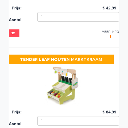
Prijs
:
€ 42,99
Aantal
MEER INFO
TENDER LEAF HOUTEN MARKTKRAAM
Prijs
:
€ 84,99
Aantal