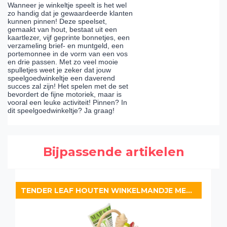
Wanneer je winkeltje speelt is het wel
zo handig dat je gewaardeerde klanten
kunnen pinnen! Deze speelset,
gemaakt van hout, bestaat uit een
kaartlezer, vijf geprinte bonnetjes, een
verzameling brief- en muntgeld, een
portemonnee in de vorm van een vos
en drie passen. Met zo veel mooie
spulletjes weet je zeker dat jouw
speelgoedwinkeltje een daverend
succes zal zijn! Het spelen met de set
bevordert de fijne motoriek, maar is
vooral een leuke activiteit! Pinnen? In
dit speelgoedwinkeltje? Ja graag!
Bijpassende artikelen
TENDER LEAF HOUTEN WINKELMANDJE MET BOODSCHAPPEN