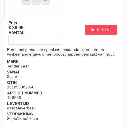
Prijs
€ 39,99
BESTEL
AANTAL
Een mooi gemaakte speelset bestaande uit een rieten
winkelmandje gevuld met boodschappen gemaakt van hout
MERK
Tender Leaf
VANAF
3 jaar
GTIN
191856082866
ARTIKELNUMMER
TL8286
LEVERTIJD
direct leverbaar
VERPAKKING
20,4x19,5x17 cm