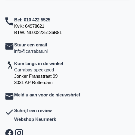
Bel:
010 422 5525
KvK: 64978621
BTW: NL002225136B81
Stuur een email
info@carrabas.nl
Kom langs in de winkel
Carrabas speelgoed
Jonker Fransstraat 99
3031 AP Rotterdam
Meld u aan voor de nieuwsbrief
Schrijf een review
Webshop Keurmerk