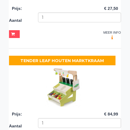
Prijs
:
€ 27,50
Aantal
MEER INFO
TENDER LEAF HOUTEN MARKTKRAAM
Prijs
:
€ 84,99
Aantal