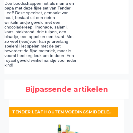
Doe boodschappen net als mama en
papa met deze fijne set van Tender
Leaf! Deze speelset, gemaakt van
hout, bestaat uit een rieten
winkelmandje gevuld met een
chocoladereep, limonade, salami,
kaas, stokbrood, drie tulpen, een
blaadje, een appel en een krant. Met
zo veel (lees)voer kan je urenlang
spelen! Het spelen met de set
bevordert de fijne motoriek, maar is
vooral heel erg leuk om te doen. Een
royaal gevuld winkelmandje voor ieder
kind!
Bijpassende artikelen
TENDER LEAF HOUTEN VOEDINGSMIDDELENSET