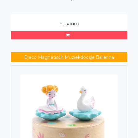
MEER INFO
Djeco Magnetisch Muziekdoosje Ballerina