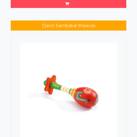
Djeco Sambabal Maracas