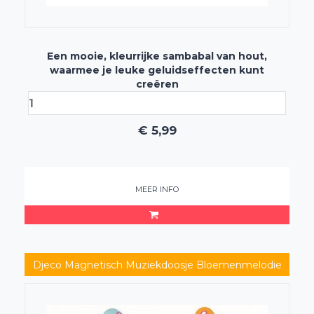
Een mooie, kleurrijke sambabal van hout,
waarmee je leuke geluidseffecten kunt
creëren
€
5,99
MEER INFO
Djeco Magnetisch Muziekdoosje Bloemenmelodie