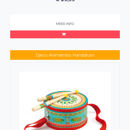
MEER INFO
Djeco Animambo Handdrum