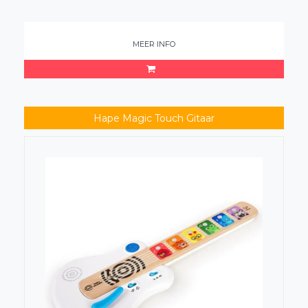
MEER INFO
Hape Magic Touch Gitaar