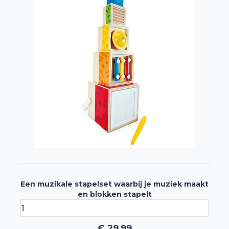
Een muzikale stapelset waarbij je muziek maakt
en blokken stapelt
€
29,99