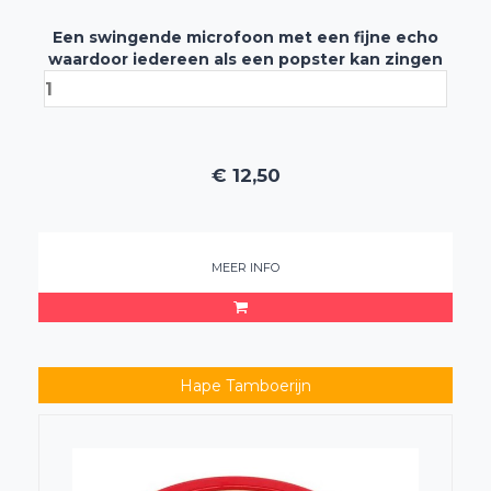
Een swingende microfoon met een fijne echo
waardoor iedereen als een popster kan zingen
€
12,50
MEER INFO
Hape Tamboerijn