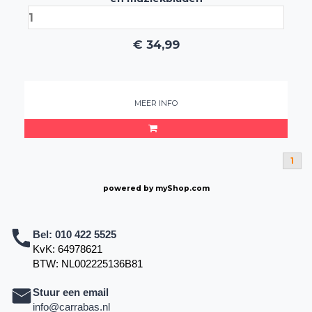
€
34,99
MEER INFO
1
powered by
myShop.com
Bel:
010 422 5525
KvK: 64978621
BTW: NL002225136B81
Stuur een email
info@carrabas.nl