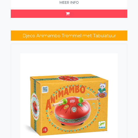
MEER INFO
Djeco Animambo Trommel met Tabulatuur