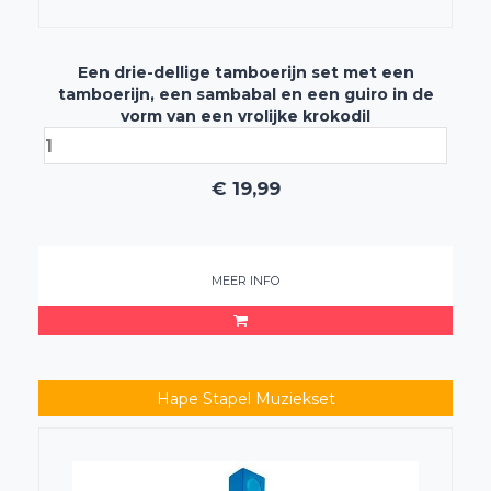
Een drie-dellige tamboerijn set met een
tamboerijn, een sambabal en een guiro in de
vorm van een vrolijke krokodil
€
19,99
MEER INFO
Hape Stapel Muziekset