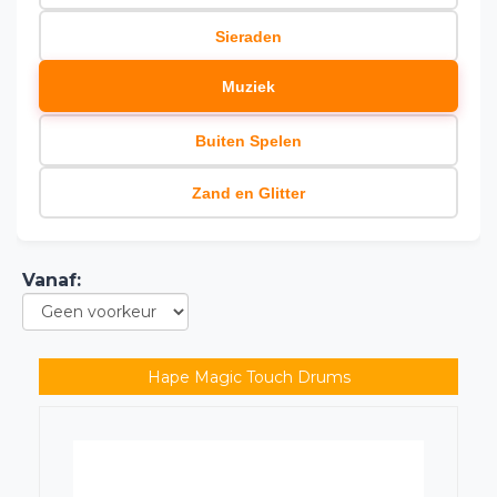
Sieraden
Muziek
Buiten Spelen
Zand en Glitter
Vanaf
:
Hape Magic Touch Drums