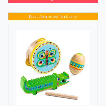
Djeco Animambo Tamboerijn