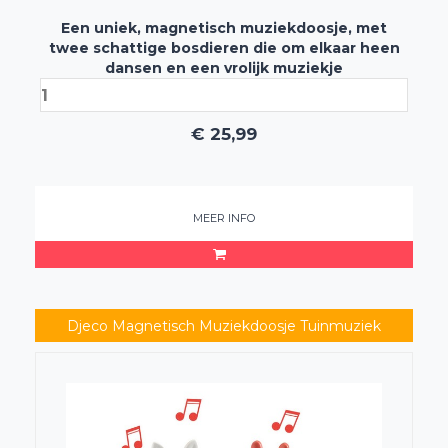
Een uniek, magnetisch muziekdoosje, met
twee schattige bosdieren die om elkaar heen
dansen en een vrolijk muziekje
€
25,99
MEER INFO
Djeco Magnetisch Muziekdoosje Tuinmuziek