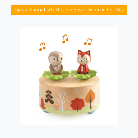
Djeco Magnetisch Muziekdoosje Dieren in het Bos