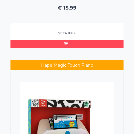
€
15,99
MEER INFO
Hape Magic Touch Piano