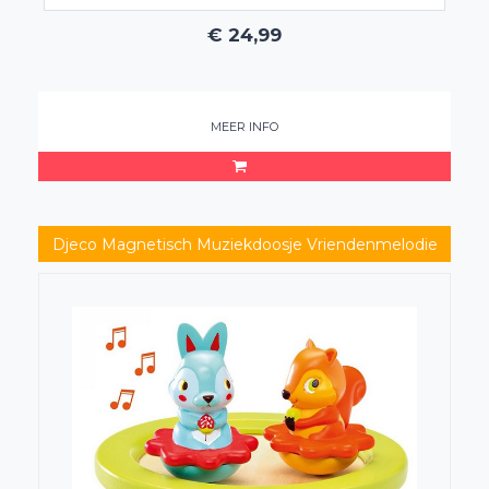
€
24,99
MEER INFO
Djeco Magnetisch Muziekdoosje Vriendenmelodie