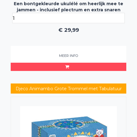
Een bontgekleurde ukulélé om heerlijk mee te
jammen - inclusief plectrum en extra snaren
€
29,99
MEER INFO
Djeco Animambo Grote Trommel met Tabulatuur