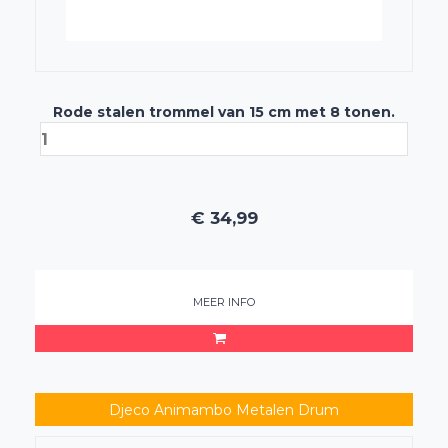
Rode stalen trommel van 15 cm met 8 tonen.
€
34,99
MEER INFO
Djeco Animambo Metalen Drum