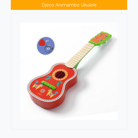
Djeco Animambo Ukulele