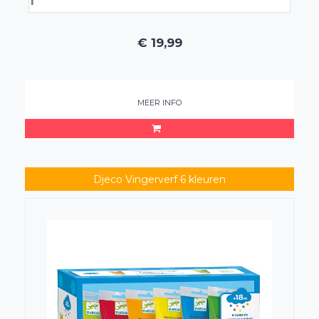
€
19,99
MEER INFO
Djeco Vingerverf 6 kleuren