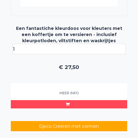
Een fantastiche kleurdoos voor kleuters met
een koffertje om te versieren - inclusief
kleurpotloden, viltstiften en waskrijtjes
€
27,50
MEER INFO
Djeco Creëren met vormen