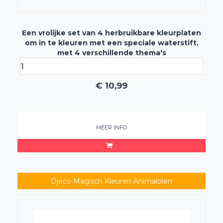
Een vrolijke set van 4 herbruikbare kleurplaten
om in te kleuren met een speciale waterstift,
met 4 verschillende thema's
€
10,99
MEER INFO
Djeco Magisch Kleuren Animalolen