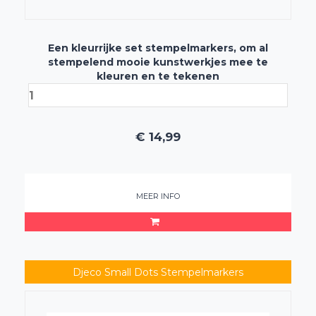
Een kleurrijke set stempelmarkers, om al
stempelend mooie kunstwerkjes mee te
kleuren en te tekenen
€
14,99
MEER INFO
Djeco Small Dots Stempelmarkers