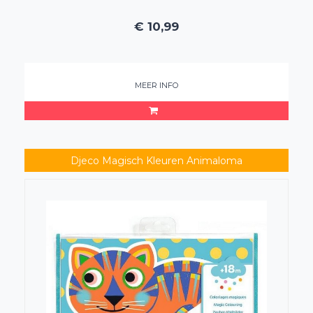
€
10,99
MEER INFO
Djeco Magisch Kleuren Animaloma