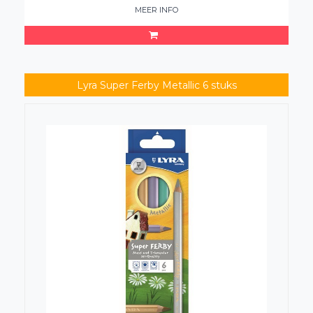
MEER INFO
Lyra Super Ferby Metallic 6 stuks