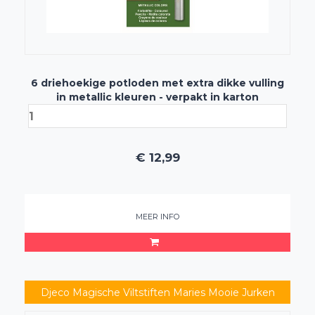
6 driehoekige potloden met extra dikke vulling
in metallic kleuren - verpakt in karton
€
12,99
MEER INFO
Djeco Magische Viltstiften Maries Mooie Jurken