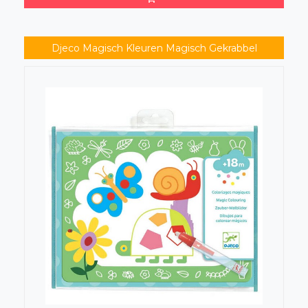
Djeco Magisch Kleuren Magisch Gekrabbel