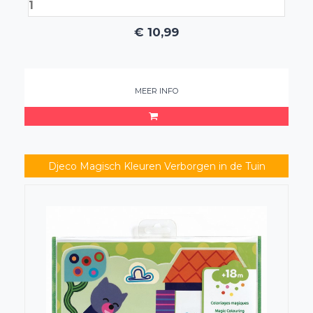
€
10,99
MEER INFO
Djeco Magisch Kleuren Verborgen in de Tuin