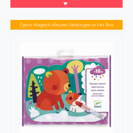
Djeco Magisch Kleuren Verborgen in het Bos