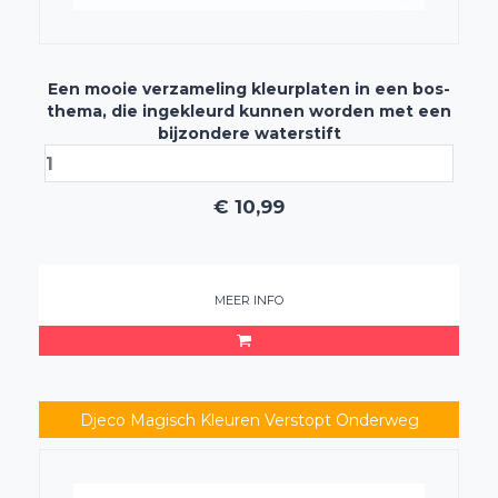
Een mooie verzameling kleurplaten in een bos-
thema, die ingekleurd kunnen worden met een
bijzondere waterstift
€
10,99
MEER INFO
Djeco Magisch Kleuren Verstopt Onderweg