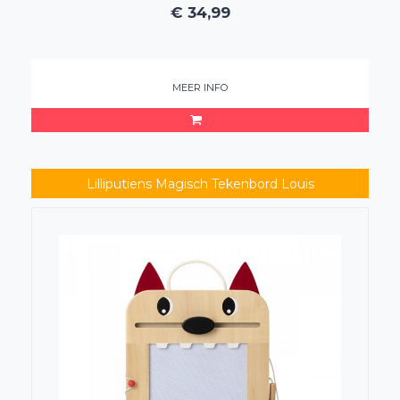
€
34,99
MEER INFO
Lilliputiens Magisch Tekenbord Louis