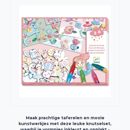
Maak prachtige taferelen en mooie
kunstwerkjes met deze leuke knutselset,
waarbij je vormpjes inkleurt en opplakt -