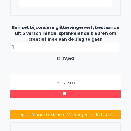
Een set bijzondere glittervingerverf, bestaande
uit 6 verschillende, sprankelende kleuren om
creatief mee aan de slag te gaan
€
17,50
MEER INFO
Djeco Magisch Kleuren Verborgen in de Lucht