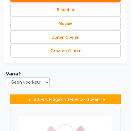
Sieraden
Muziek
Buiten Spelen
Zand en Glitter
Vanaf
:
Lilliputiens Magisch Tekenbord Jeanne