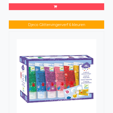
Djeco Glittervingerverf 6 kleuren