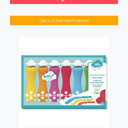
Djeco 6 Stempelmarkers