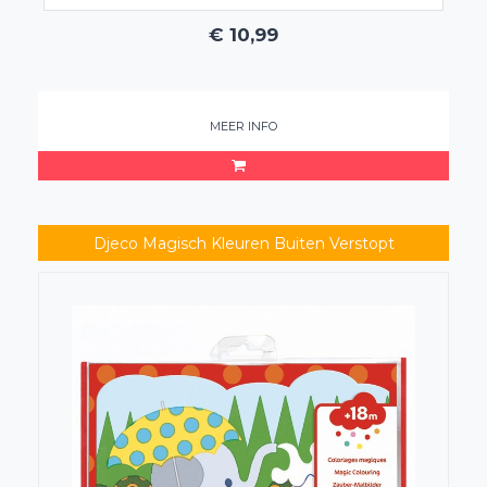
€
10,99
MEER INFO
Djeco Magisch Kleuren Buiten Verstopt