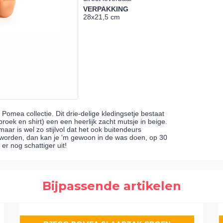
VERPAKKING
28x21,5 cm
Pomea collectie. Dit drie-delige kledingsetje bestaat
roek en shirt) een een heerlijk zacht mutsje in beige.
ar is wel zo stijlvol dat het ook buitendeurs
worden, dan kan je 'm gewoon in de was doen, op 30
er nog schattiger uit!
Bijpassende artikelen