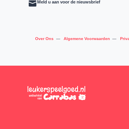
Meld u aan voor de nieuwsbrief
Over Ons
—
Algemene Voorwaarden
—
Priv