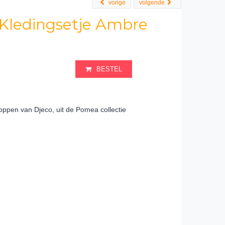
vorige
volgende
Kledingsetje Ambre
BESTEL
oppen van Djeco, uit de Pomea collectie