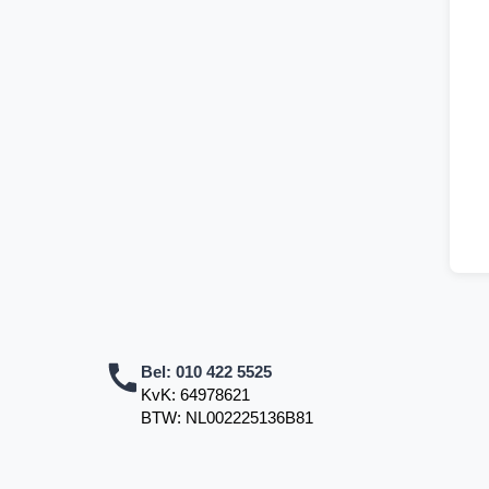
Bel:
010 422 5525
KvK: 64978621
BTW: NL002225136B81