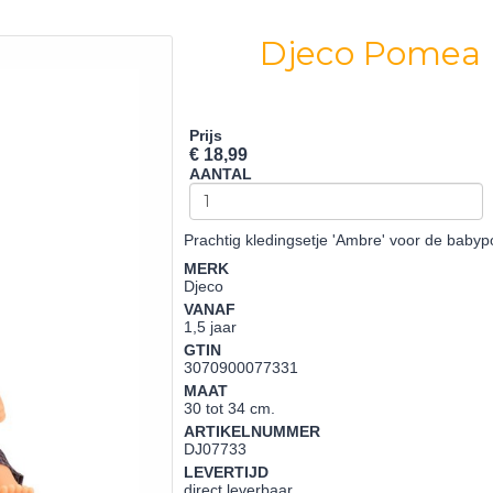
Djeco Pomea 
Prijs
€ 18,99
AANTAL
Prachtig kledingsetje 'Ambre' voor de babyp
MERK
Djeco
VANAF
1,5 jaar
GTIN
3070900077331
MAAT
30 tot 34 cm.
ARTIKELNUMMER
DJ07733
LEVERTIJD
direct leverbaar