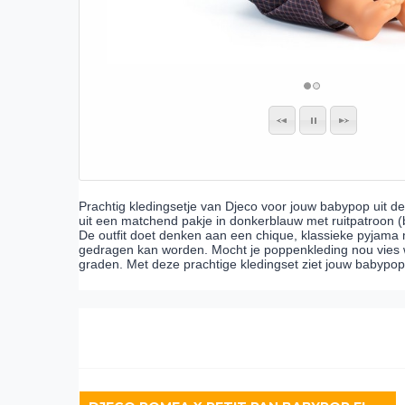
Prachtig kledingsetje van Djeco voor jouw babypop uit de 
uit een matchend pakje in donkerblauw met ruitpatroon (b
De outfit doet denken aan een chique, klassieke pyjama ma
gedragen kan worden. Mocht je poppenkleding nou vies 
graden. Met deze prachtige kledingset ziet jouw babypop 