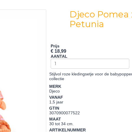
Djeco Pomea x
Petunia
Prijs
€ 18,99
AANTAL
Stijlvol roze kledingsetje voor de babypopp
collectie
MERK
Djeco
VANAF
1,5 jaar
GTIN
3070900077522
MAAT
30 tot 34 cm.
ARTIKELNUMMER