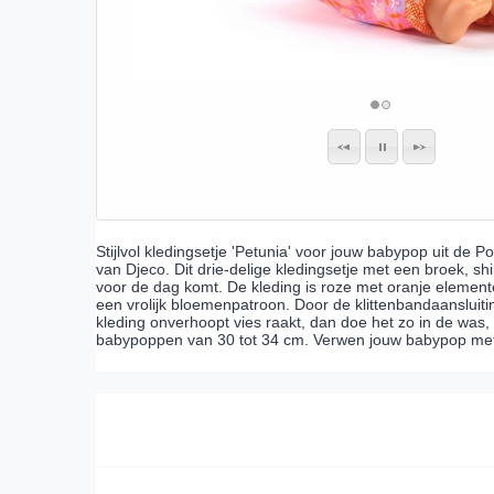
Stijlvol kledingsetje 'Petunia' voor jouw babypop uit de 
van Djeco. Dit drie-delige kledingsetje met een broek, s
voor de dag komt. De kleding is roze met oranje element
een vrolijk bloemenpatroon. Door de klittenbandaansluiting
kleding onverhoopt vies raakt, dan doe het zo in de was, 
babypoppen van 30 tot 34 cm. Verwen jouw babypop met d