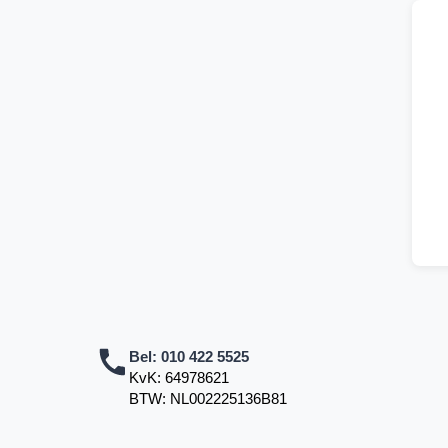
Bel:
010 422 5525
KvK: 64978621
BTW: NL002225136B81