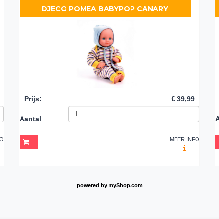
DJECO POMEA BABYPOP CANARY
Prijs
:
€ 39,99
Aantal
A
FO
MEER INFO
powered by
myShop.com