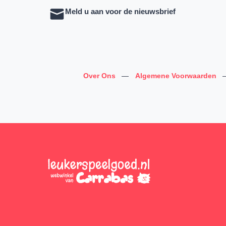
Meld u aan voor de nieuwsbrief
Over Ons
—
Algemene Voorwaarden