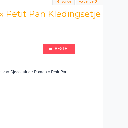
vorige
volgende
 Petit Pan Kledingsetje
BESTEL
en van Djeco, uit de Pomea x Petit Pan