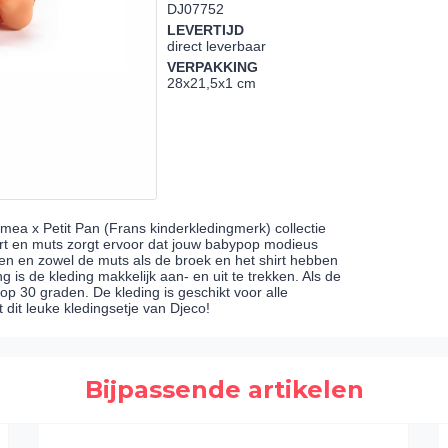
DJ07752
LEVERTIJD
direct leverbaar
VERPAKKING
28x21,5x1 cm
Pomea x Petit Pan (Frans kinderkledingmerk) collectie
hirt en muts zorgt ervoor dat jouw babypop modieus
en en zowel de muts als de broek en het shirt hebben
 is de kleding makkelijk aan- en uit te trekken. Als de
op 30 graden. De kleding is geschikt voor alle
it leuke kledingsetje van Djeco!
Bijpassende artikelen