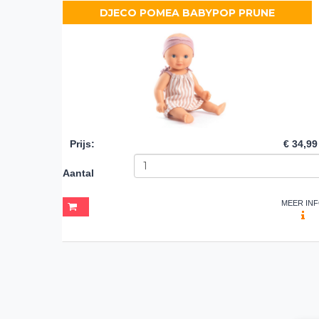
DJECO POMEA BABYPOP PRUNE
Prijs
:
€ 34,99
Aantal
MEER IN