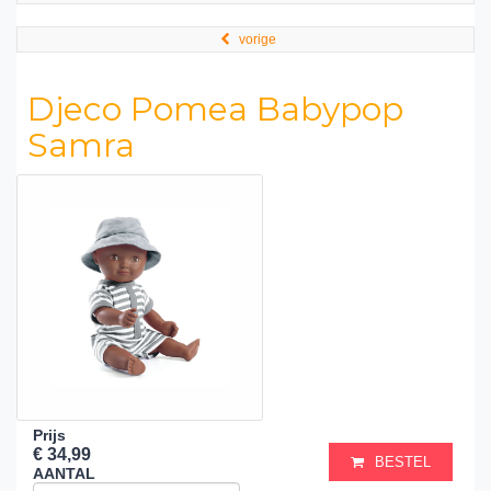
vorige
Djeco Pomea Babypop
Samra
Prijs
€ 34,99
BESTEL
AANTAL