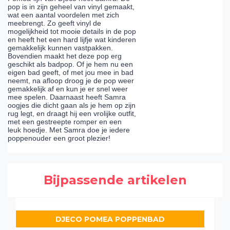
pop is in zijn geheel van vinyl gemaakt,
wat een aantal voordelen met zich
meebrengt. Zo geeft vinyl de
mogelijkheid tot mooie details in de pop
en heeft het een hard lijfje wat kinderen
gemakkelijk kunnen vastpakken.
Bovendien maakt het deze pop erg
geschikt als badpop. Of je hem nu een
eigen bad geeft, of met jou mee in bad
neemt, na afloop droog je de pop weer
gemakkelijk af en kun je er snel weer
mee spelen. Daarnaast heeft Samra
oogjes die dicht gaan als je hem op zijn
rug legt, en draagt hij een vrolijke outfit,
met een gestreepte romper en een
leuk hoedje. Met Samra doe je iedere
poppenouder een groot plezier!
Bijpassende artikelen
DJECO POMEA POPPENBAD