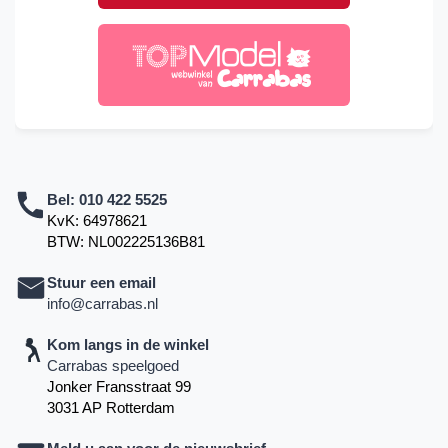
Bel:
010 422 5525
KvK: 64978621
BTW: NL002225136B81
Stuur een email
info@carrabas.nl
Kom langs in de winkel
Carrabas speelgoed
Jonker Fransstraat 99
3031 AP Rotterdam