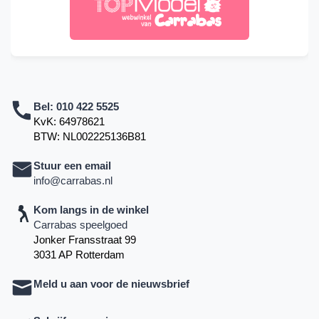
Bel:
010 422 5525
KvK: 64978621
BTW: NL002225136B81
Stuur een email
info@carrabas.nl
Kom langs in de winkel
Carrabas speelgoed
Jonker Fransstraat 99
3031 AP Rotterdam
Meld u aan voor de nieuwsbrief