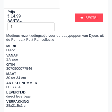
Prijs
€ 14,99
BESTEL
AANTAL
Modieus roze kledingsetje voor de babypoppen van Djeco, uit
de Pomea x Petit Pan collectie
MERK
Djeco
VANAF
1,5 jaar
GTIN
3070900077546
MAAT
30 tot 34 cm.
ARTIKELNUMMER
DJ07754
LEVERTIJD
direct leverbaar
VERPAKKING
28x21,5x1 cm