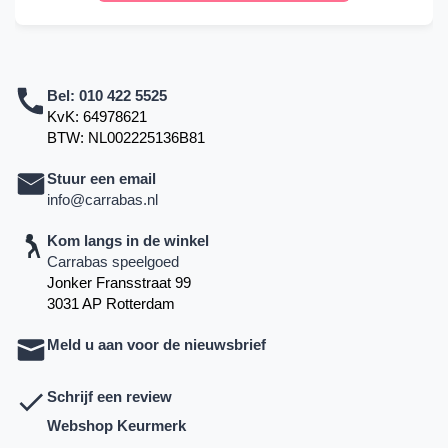
Bel:
010 422 5525
KvK: 64978621
BTW: NL002225136B81
Stuur een email
info@carrabas.nl
Kom langs in de winkel
Carrabas speelgoed
Jonker Fransstraat 99
3031 AP Rotterdam
Meld u aan voor de nieuwsbrief
Schrijf een review
Webshop Keurmerk