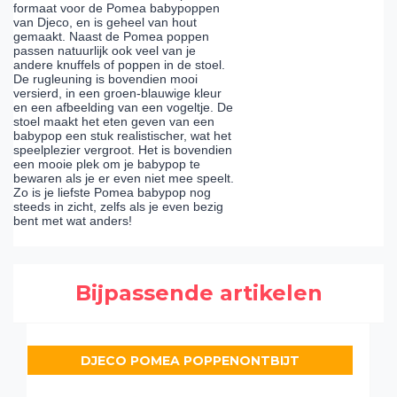
formaat voor de Pomea babypoppen
van Djeco, en is geheel van hout
gemaakt. Naast de Pomea poppen
passen natuurlijk ook veel van je
andere knuffels of poppen in de stoel.
De rugleuning is bovendien mooi
versierd, in een groen-blauwige kleur
en een afbeelding van een vogeltje. De
stoel maakt het eten geven van een
babypop een stuk realistischer, wat het
speelplezier vergroot. Het is bovendien
een mooie plek om je babypop te
bewaren als je er even niet mee speelt.
Zo is je liefste Pomea babypop nog
steeds in zicht, zelfs als je even bezig
bent met wat anders!
Bijpassende artikelen
DJECO POMEA POPPENONTBIJT