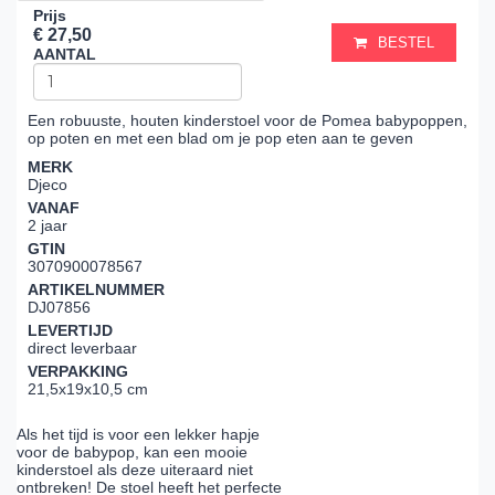
Prijs
€ 27,50
BESTEL
AANTAL
Een robuuste, houten kinderstoel voor de Pomea babypoppen,
op poten en met een blad om je pop eten aan te geven
MERK
Djeco
VANAF
2 jaar
GTIN
3070900078567
ARTIKELNUMMER
DJ07856
LEVERTIJD
direct leverbaar
VERPAKKING
21,5x19x10,5 cm
Als het tijd is voor een lekker hapje
voor de babypop, kan een mooie
kinderstoel als deze uiteraard niet
ontbreken! De stoel heeft het perfecte