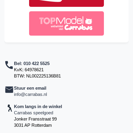
Bel:
010 422 5525
KvK: 64978621
BTW: NL002225136B81
Stuur een email
info@carrabas.nl
Kom langs in de winkel
Carrabas speelgoed
Jonker Fransstraat 99
3031 AP Rotterdam