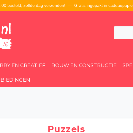
00 besteld, zelfde dag verzonden! — Gratis ingepakt in cadeaupapie
BBY EN CREATIEF
BOUW EN CONSTRUCTIE
SP
BIEDINGEN
Puzzels