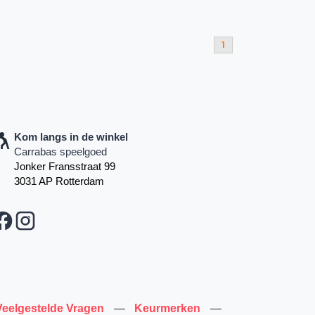
1
Kom langs in de winkel
Carrabas speelgoed
Jonker Fransstraat 99
3031 AP Rotterdam
Veelgestelde Vragen
—
Keurmerken
—