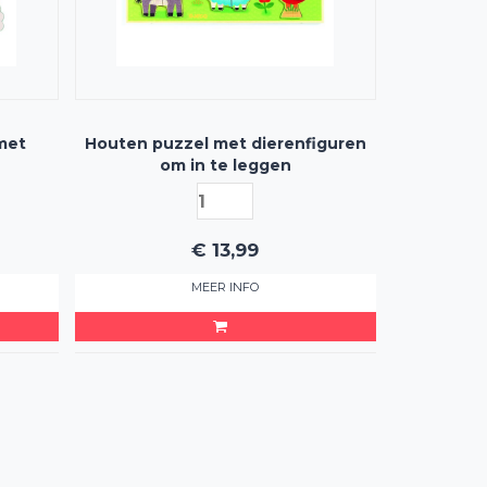
met
Houten puzzel met dierenfiguren
om in te leggen
€
13,99
MEER INFO