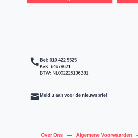
Bel:
010 422 5525
KvK: 64978621
BTW: NL002225136B81
Meld u aan voor de nieuwsbrief
Over Ons
—
Algemene Voorwaarden