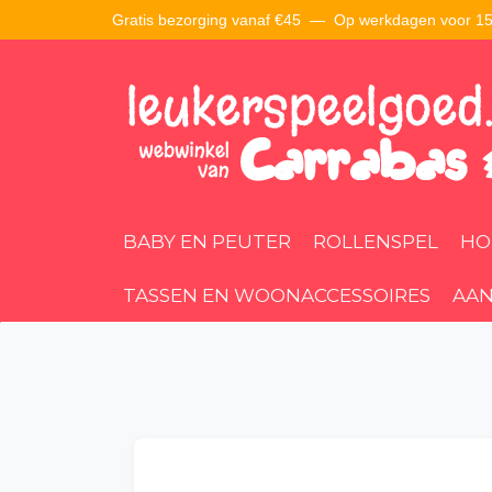
Gratis bezorging vanaf €45 —
Op werkdagen voor 15:
BABY EN PEUTER
ROLLENSPEL
HO
TASSEN EN WOONACCESSOIRES
AAN