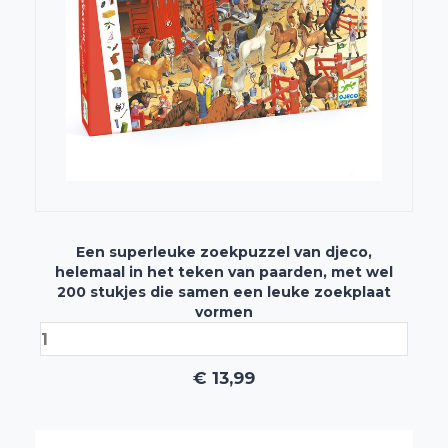
Een superleuke zoekpuzzel van djeco,
helemaal in het teken van paarden, met wel
200 stukjes die samen een leuke zoekplaat
vormen
€
13,99