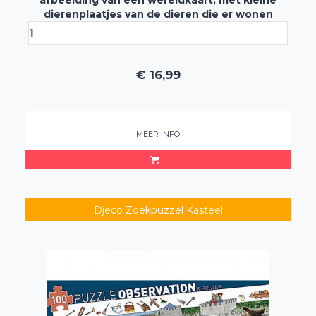
afbeelding van een wereldkaart, met kleine
dierenplaatjes van de dieren die er wonen
€
16,99
MEER INFO
Djeco Zoekpuzzel Kasteel