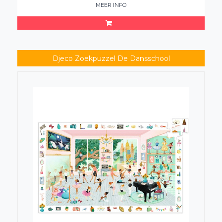
MEER INFO
Djeco Zoekpuzzel De Dansschool