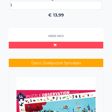
€
13,99
MEER INFO
Djeco Zoekpuzzel Sprookjes