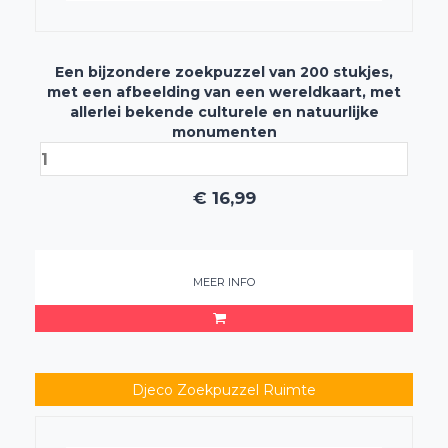
Een bijzondere zoekpuzzel van 200 stukjes,
met een afbeelding van een wereldkaart, met
allerlei bekende culturele en natuurlijke
monumenten
€
16,99
MEER INFO
Djeco Zoekpuzzel Ruimte