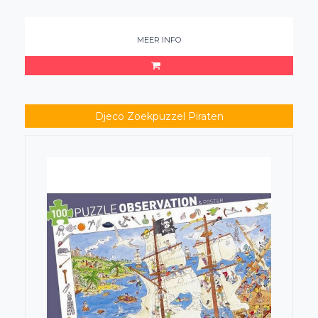
MEER INFO
Djeco Zoekpuzzel Piraten