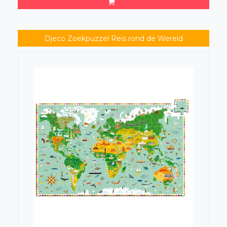
Djeco Zoekpuzzel Reis rond de Wereld