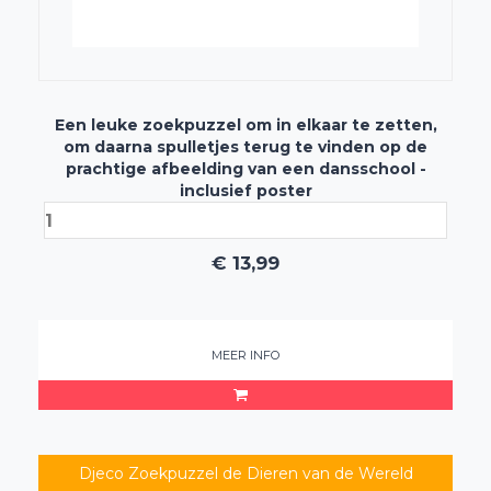
Een leuke zoekpuzzel om in elkaar te zetten,
om daarna spulletjes terug te vinden op de
prachtige afbeelding van een dansschool -
inclusief poster
€
13,99
MEER INFO
Djeco Zoekpuzzel de Dieren van de Wereld