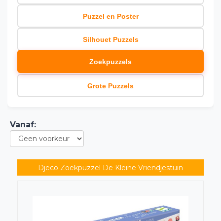
Puzzel en Poster
Silhouet Puzzels
Zoekpuzzels
Grote Puzzels
Vanaf
:
Djeco Zoekpuzzel De Kleine Vriendjestuin