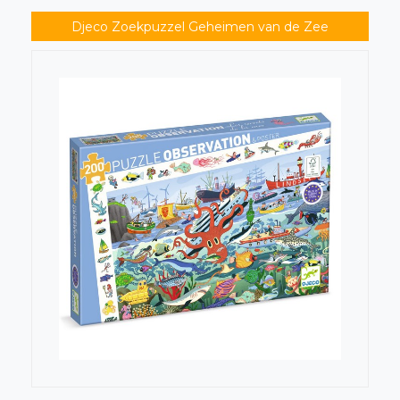
Djeco Zoekpuzzel Geheimen van de Zee