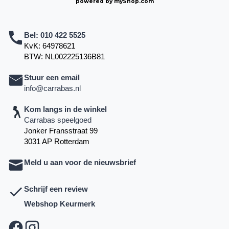
powered by
myShop.com
Bel:
010 422 5525
KvK: 64978621
BTW: NL002225136B81
Stuur een email
info@carrabas.nl
Kom langs in de winkel
Carrabas speelgoed
Jonker Fransstraat 99
3031 AP Rotterdam
Meld u aan voor de nieuwsbrief
Schrijf een review
Webshop Keurmerk