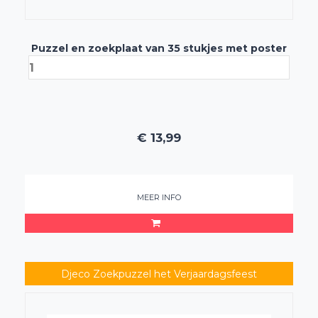
Puzzel en zoekplaat van 35 stukjes met poster
€
13,99
MEER INFO
Djeco Zoekpuzzel het Verjaardagsfeest