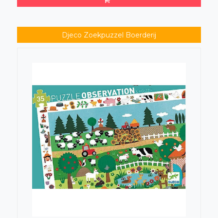
Djeco Zoekpuzzel Boerderij