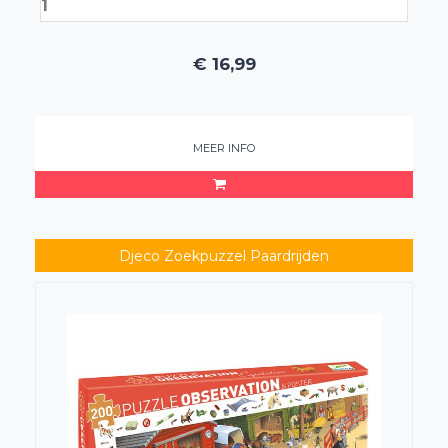
€
16,99
MEER INFO
Djeco Zoekpuzzel Paardrijden