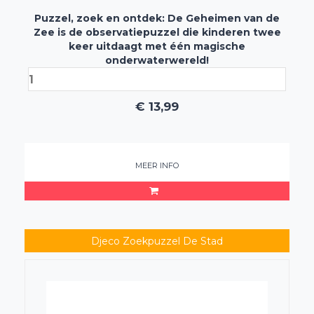
Puzzel, zoek en ontdek: De Geheimen van de
Zee is de observatiepuzzel die kinderen twee
keer uitdaagt met één magische
onderwaterwereld!
€
13,99
MEER INFO
Djeco Zoekpuzzel De Stad