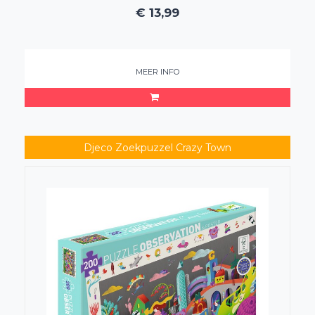
€
13,99
MEER INFO
Djeco Zoekpuzzel Crazy Town