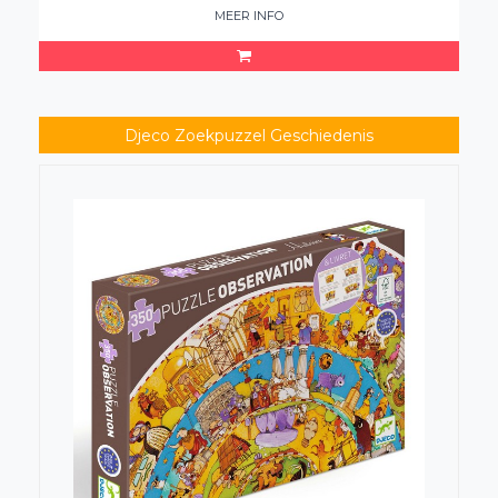
MEER INFO
Djeco Zoekpuzzel Geschiedenis