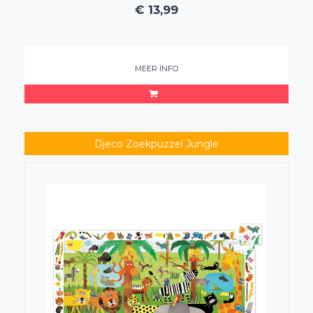
€
13,99
MEER INFO
Djeco Zoekpuzzel Jungle