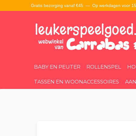
Gratis bezorging vanaf €45 —
Op werkdagen voor 15:
BABY EN PEUTER
ROLLENSPEL
HO
TASSEN EN WOONACCESSOIRES
AAN