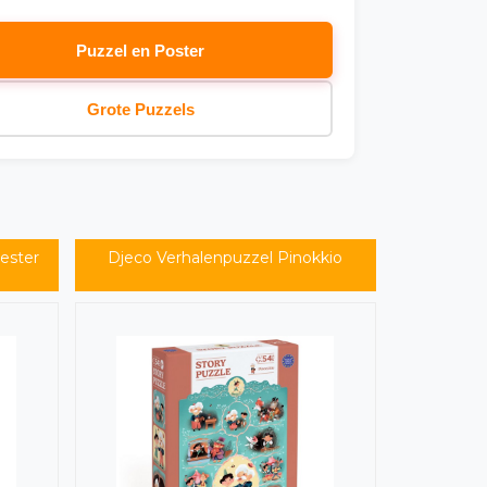
Puzzel en Poster
Grote Puzzels
ester
Djeco Verhalenpuzzel Pinokkio