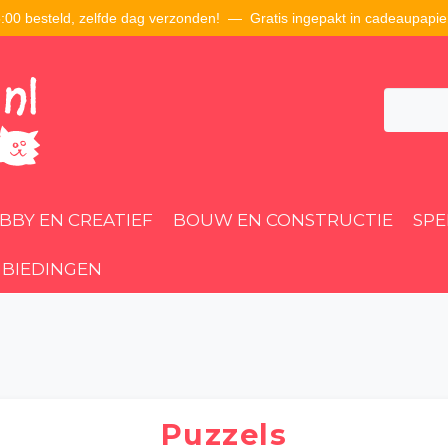
00 besteld, zelfde dag verzonden! — Gratis ingepakt in cadeaupapie
BBY EN CREATIEF
BOUW EN CONSTRUCTIE
SP
BIEDINGEN
Puzzels